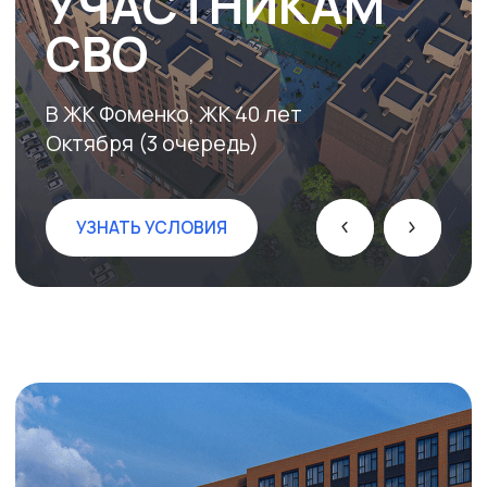
СЕМЕЙНАЯ
ИПОТЕКА 6%
В ЖК Фоменко, ЖК 40 лет
Октября (3 очередь)
УЗНАТЬ УСЛОВИЯ
БЕСПРОЦЕНТНАЯ
РАССРОЧКА