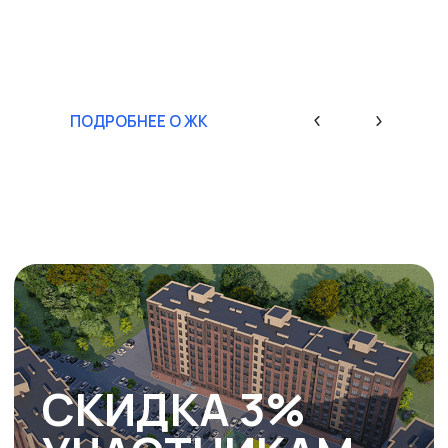
СКИДКА 3%
УЧАСТНИКАМ
СВО
В ЖК Фоменко, ЖК 40 лет
Октября (3 очередь)
УЗНАТЬ УСЛОВИЯ