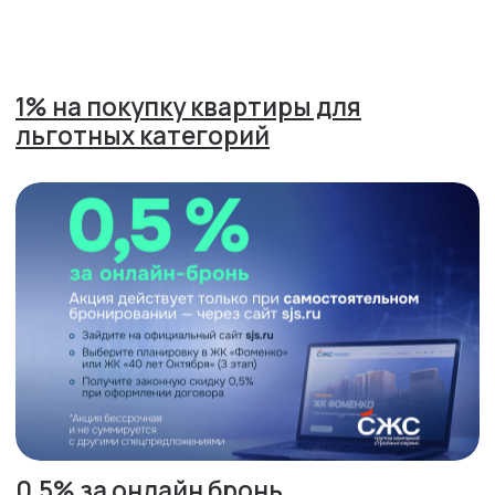
НОВОСТИ
ВСЕ НОВОСТИ
Бизнес –тур 2026 «Недвижимость
Кавказских Минеральных Вод»
29.01.2026