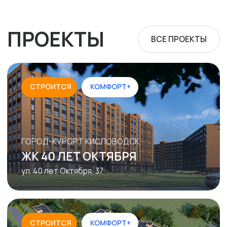
1% на покупку квартиры для
льготных категорий