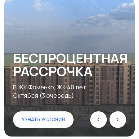
ГОРОД-КУРОРТ КИСЛОВОДСК
ЖК ФОМЕНКО
ул. Фоменко
АКЦИИ
ВСЕ АКЦИИ