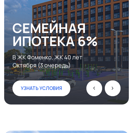
В ЖК Фоменко, ЖК 40 лет
Октября (3 очередь)
УЗНАТЬ УСЛОВИЯ
ПРОЕКТЫ
ВСЕ ПРОЕКТЫ
СТРОИТСЯ
КОМФОРТ+
ГОРОД-КУРОРТ КИСЛОВОДСК
ЖК 40 ЛЕТ ОКТЯБРЯ
ул. 40 лет Октября, 37
СТРОИТСЯ
КОМФОРТ+