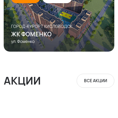
0.5% за онлайн бронь
СТРОЙЖИЛСЕРВИС
В ЦИФРАХ
30
ЛЕТ НА РЫНКЕ
НЕДВИЖИМОСТИ
2610