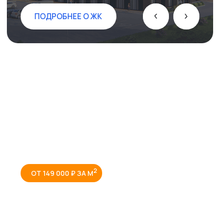
2
ОТ 149 000 ₽ ЗА М
ЖК ФОМЕНКО
Новый уровень комфорта
в Кисловодске
ПОДРОБНЕЕ О ЖК