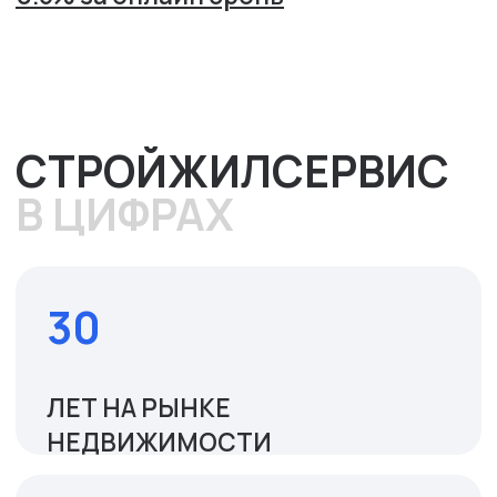
Горячие акции от компании
СТРОЙЖИЛСЕРВИС 🔥
15.12.2025